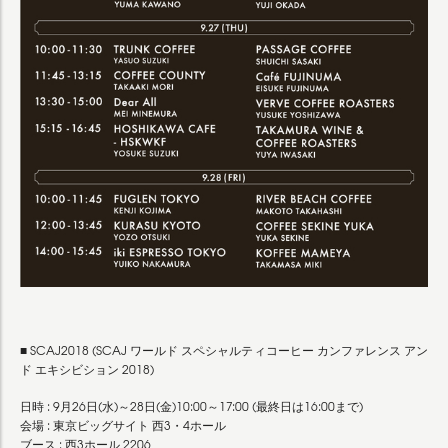
■ SCAJ2018 (SCAJ ワールド スペシャルティコーヒー カンファレンス アン
ド エキシビション 2018)
日時 : 9月26日(水)～28日(金)10:00～17:00 (最終日は16:00まで)
会場 : 東京ビッグサイト 西3・4ホール
ブース : 西3ホール 2206