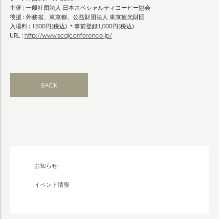
主催 : 一般社団法人 日本スペシャルティコーヒー協会
後援 : 外務省、東京都、公益財団法人 東京観光財団
入場料 : 1500円(税込) ＊事前登録1,000円(税込)
URL :
http://www.scajconference.jp/
BACK
お知らせ
イベント情報